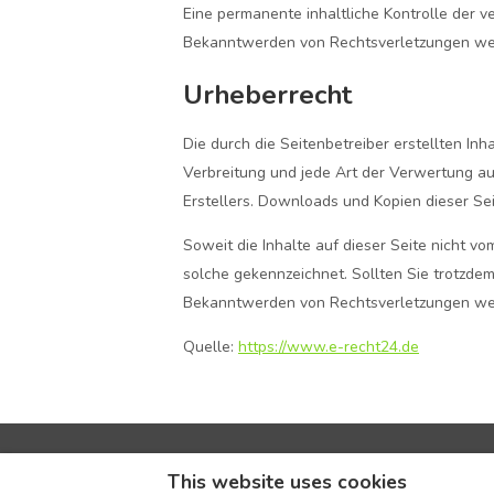
Eine permanente inhaltliche Kontrolle der v
Bekanntwerden von Rechtsverletzungen wer
Urheberrecht
Die durch die Seitenbetreiber erstellten In
Verbreitung und jede Art der Verwertung au
Erstellers. Downloads und Kopien dieser Sei
Soweit die Inhalte auf dieser Seite nicht v
solche gekennzeichnet. Sollten Sie trotzde
Bekanntwerden von Rechtsverletzungen wer
Quelle:
https://www.e-recht24.de
imprint
This website uses cookies