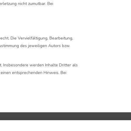
erletzung nicht zumutbar. Bei
cht. Die Vervielfältigung, Bearbeitung,
ustimmung des jeweiligen Autors bzw.
t. Insbesondere werden Inhalte Dritter als
 einen entsprechenden Hinweis. Bei