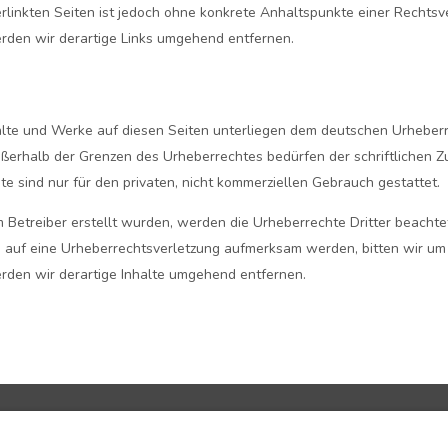
erlinkten Seiten ist jedoch ohne konkrete Anhaltspunkte einer Rechtsv
den wir derartige Links umgehend entfernen.
halte und Werke auf diesen Seiten unterliegen dem deutschen Urheberre
ßerhalb der Grenzen des Urheberrechtes bedürfen der schriftlichen Z
te sind nur für den privaten, nicht kommerziellen Gebrauch gestattet.
om Betreiber erstellt wurden, werden die Urheberrechte Dritter beachte
m auf eine Urheberrechtsverletzung aufmerksam werden, bitten wir um
den wir derartige Inhalte umgehend entfernen.