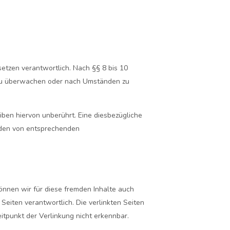
etzen verantwortlich. Nach §§ 8 bis 10
n zu überwachen oder nach Umständen zu
ben hiervon unberührt. Eine diesbezügliche
erden von entsprechenden
können wir für diese fremden Inhalte auch
 Seiten verantwortlich. Die verlinkten Seiten
tpunkt der Verlinkung nicht erkennbar.