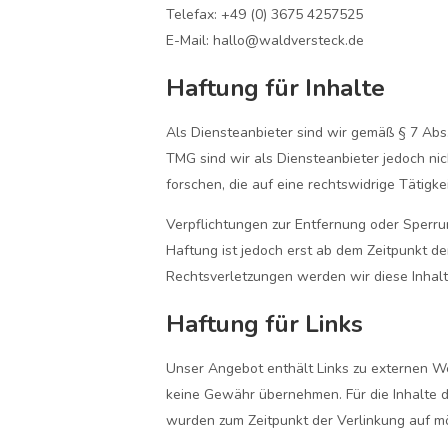
Telefax: +49 (0) 3675 4257525
E-Mail: hallo@waldversteck.de
Haftung für Inhalte
Als Diensteanbieter sind wir gemäß § 7 Abs
TMG sind wir als Diensteanbieter jedoch ni
forschen, die auf eine rechtswidrige Tätigke
Verpflichtungen zur Entfernung oder Sperru
Haftung ist jedoch erst ab dem Zeitpunkt d
Rechtsverletzungen werden wir diese Inhal
Haftung für Links
Unser Angebot enthält Links zu externen Web
keine Gewähr übernehmen. Für die Inhalte der
wurden zum Zeitpunkt der Verlinkung auf mö